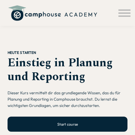
About us
Sign in
Sign up
HEUTE STARTEN
Einstieg in Planung
und Reporting
Dieser Kurs vermittelt dir das grundlegende Wissen, das du für
Planung und Reporting in Camphouse brauchst. Du lernst die
wichtigsten Grundlagen, um sicher durchzustarten.
Start course