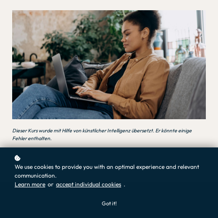
Dieser Kurs wurde mit Hilfe von künstlicher Intelligenz übersetzt. Er könnte einige
Fehler enthalten.
We use cookies to provide you with an optimal experience and relevant
communication.
Learn more
or
accept individual cookies
.
Got it!